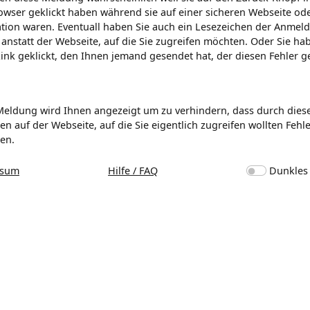
wser geklickt haben während sie auf einer sicheren Webseite od
ation waren. Eventuall haben Sie auch ein Lesezeichen der Anmeld
t anstatt der Webseite, auf die Sie zugreifen möchten. Oder Sie ha
Link geklickt, den Ihnen jemand gesendet hat, der diesen Fehler 
Meldung wird Ihnen angezeigt um zu verhindern, dass durch dies
en auf der Webseite, auf die Sie eigentlich zugreifen wollten Fehl
en.
ssum
Hilfe / FAQ
Dunkles